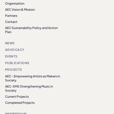
Organisation
AEC Vision & Mission
Partners
Contact
AEC Sustainability Policy and Action
Plan
NEWS
ADVOCACY
EVENTS
PUBLICATIONS
PROJECTS
AEC - Empowering Artists as Makers in
Society
AEC-SMS Strengthening Music in
Society
Current Projects
Completed Projects
MEMBERSHIP