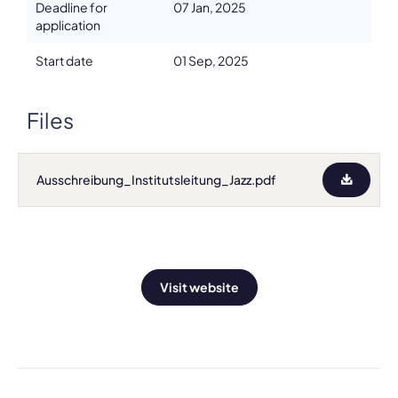
Deadline for
07 Jan, 2025
application
Start date
01 Sep, 2025
Files
Ausschreibung_Institutsleitung_Jazz.pdf
Visit website