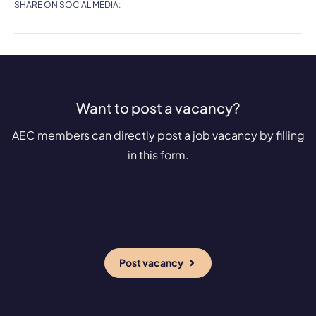
SHARE ON SOCIAL MEDIA:
Want to post a vacancy?
AEC members can directly post a job vacancy by filling
in this form.
Post vacancy