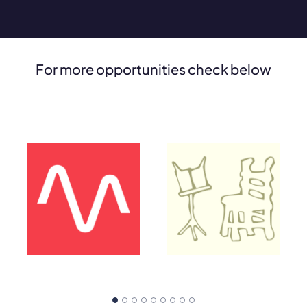
For more opportunities check below