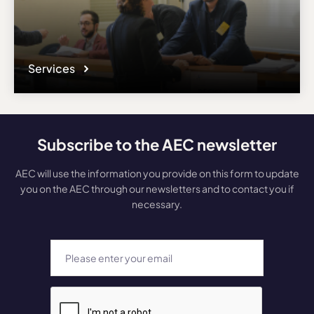
Services
Subscribe to the AEC newsletter
AEC will use the information you provide on this form to update
you on the AEC through our newsletters and to contact you if
necessary.