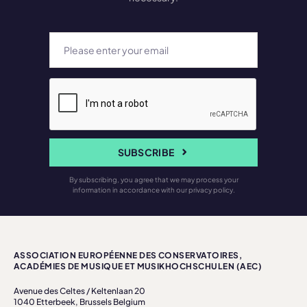
SUBSCRIBE
By subscribing, you agree that we may process your
information in accordance with our privacy policy.
ASSOCIATION EUROPÉENNE DES CONSERVATOIRES,
ACADÉMIES DE MUSIQUE ET MUSIKHOCHSCHULEN (AEC)
Avenue des Celtes / Keltenlaan 20
1040 Etterbeek, Brussels Belgium