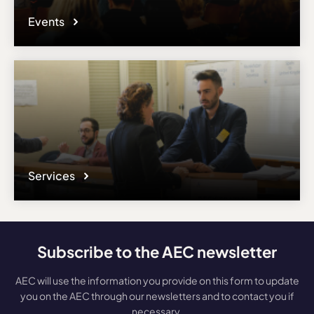
Events
Services
Subscribe to the AEC newsletter
AEC will use the information you provide on this form to update
you on the AEC through our newsletters and to contact you if
necessary.