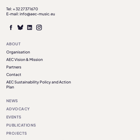
Tel: + 32 27371670
E-mail: info@aec-music.eu
ABOUT
Organisation
AEC Vision & Mission
Partners
Contact
AEC Sustainability Policy and Action
Plan
NEWS
ADVOCACY
EVENTS
PUBLICATIONS
PROJECTS