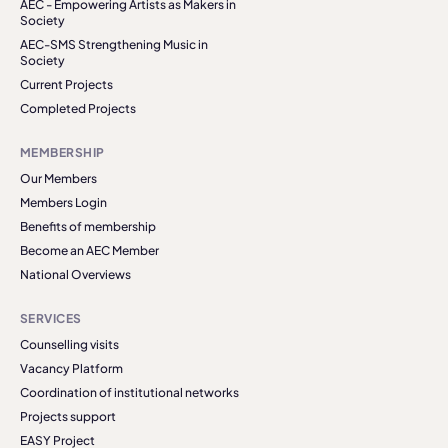
AEC - Empowering Artists as Makers in
Society
AEC-SMS Strengthening Music in
Society
Current Projects
Completed Projects
MEMBERSHIP
Our Members
Members Login
Benefits of membership
Become an AEC Member
National Overviews
SERVICES
Counselling visits
Vacancy Platform
Coordination of institutional networks
Projects support
EASY Project