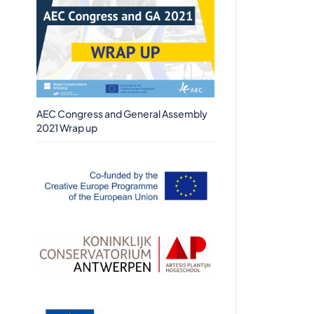
AEC Congress and General Assembly
2021 Wrap up