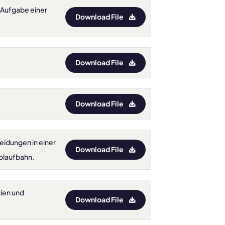
s Aufgabe einer
Download File
Download File
Download File
heidungen in einer
Download File
olaufbahn.
gien und
Download File