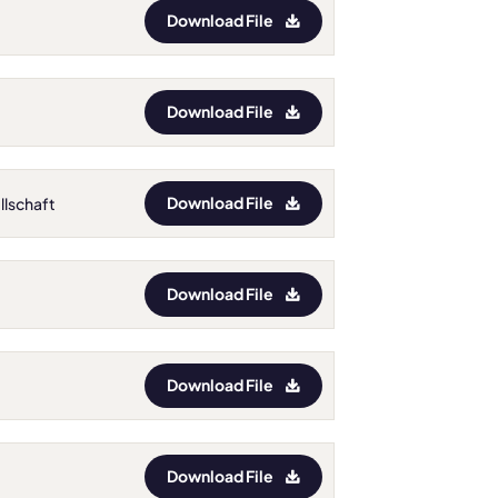
Download File
Download File
Download File
llschaft
Download File
Download File
Download File