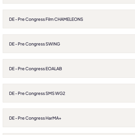
DE - Pre Congress Film CHAMELEONS
DE - Pre Congress SWING
DE - Pre Congress EOALAB
DE - Pre Congress SMS WG2
DE - Pre Congress HarMA+