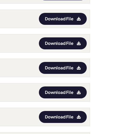
Download File
Download File
Download File
Download File
Download File