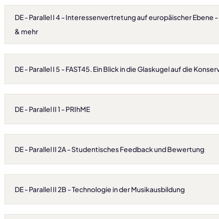
DE - Parallel I 4 - Interessenvertretung auf europäischer Ebene - 
& mehr
DE - Parallel I 5 - FAST45. Ein Blick in die Glaskugel auf die Konse
DE - Parallel II 1 - PRIhME
DE - Parallel II 2A - Studentisches Feedback und Bewertung
DE - Parallel II 2B - Technologie in der Musikausbildung