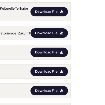
Kulturelle Teilhabe
Download File
Download File
rvatorien der Zukunft
Download File
Download File
Download File