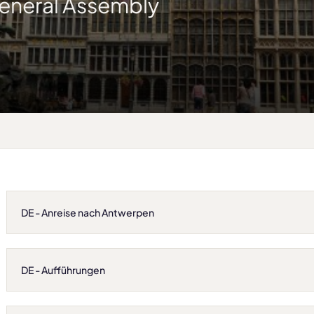
eneral Assembly
DE - Anreise nach Antwerpen
DE - Aufführungen