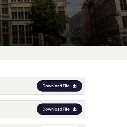
Download File
Download File