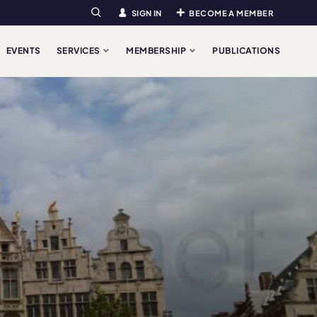
SIGN IN
BECOME A MEMBER
Search
EVENTS
SERVICES
MEMBERSHIP
PUBLICATIONS